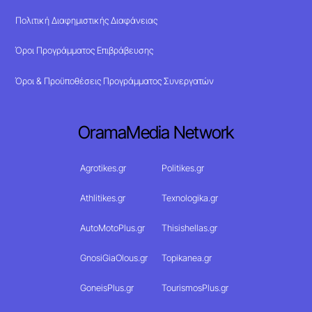
Πολιτική Διαφημιστικής Διαφάνειας
Όροι Προγράμματος Επιβράβευσης
Όροι & Προϋποθέσεις Προγράμματος Συνεργατών
OramaMedia Network
Agrotikes.gr
Politikes.gr
Athlitikes.gr
Texnologika.gr
AutoMotoPlus.gr
Thisishellas.gr
GnosiGiaOlous.gr
Topikanea.gr
GoneisPlus.gr
TourismosPlus.gr