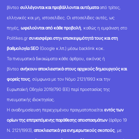
βίντεο
συλλέγονται και προβάλλονται αυτόματα
από τρίτες,
ελληνικές και μη, ιστοσελίδες. Οι ιστοσελίδες αυτές, ως
πηγές,
ωφελούνται από κάθε προβολή
, καθώς η εμφάνιση στο
Politikes.gr
συνεισφέρει στην επισκεψιμότητά τους και στη
βαθμολογία SEO
(Google κ.λπ.) μέσω backlink κοκ.
Τα πνευματικά δικαιώματα κάθε άρθρου, εικόνας ή
βίντεο
ανήκουν αποκλειστικά στους αρχικούς δημιουργούς και
φορείς τους
, σύμφωνα με τον Νόμο 2121/1993 και την
Ευρωπαϊκή Οδηγία 2019/790 (ΕΕ) περί προστασίας της
πνευματικής ιδιοκτησίας.
Η αναδημοσίευση περιεχομένου πραγματοποιείται
εντός των
ορίων της επιτρεπόμενης παράθεσης αποσπασμάτων
(άρθρο 19
Ν. 2121/1993),
αποκλειστικά για ενημερωτικούς σκοπούς
, με