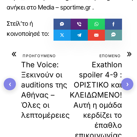
ανήκει στο
Media – sportime.gr
.
«
»
ΠΡΟΗΓΟΥΜΕΝΟ
ΕΠΟΜΕΝΟ
The Voice:
Exathlon
Ξεκινούν οι
spoiler 4-9 :
‹
›
auditions της
ΟΡΙΣΤΙΚΟ και
Αθήνας –
ΚΛΕΙΔΩΜΕΝΟ!
Όλες οι
Αυτή η ομάδα
λεπτομέρειες
κερδίζει το
έπαθλο
επικοινωνίας