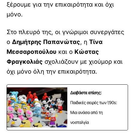
ξέρουμε για την επικαιρότητα και όχι
μόνο.
Στο πλευρό της, οι γνώριμοι συνεργάτες
ο
Δημήτρης Παπανώτας
, η
Τίνα
Μεσσαροπούλου
και ο
Κώστας
Φραγκολιάς
σχολιάζουν με χιούμορ και
όχι μόνο όλη την επικαιρότητα.
Διαβάστε επίσης:
Παιδικές σειρές των \'90s:
Μια ανάσα από τη
νοσταλγία