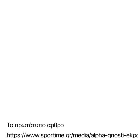
Το πρωτότυπο άρθρο
https://www.sportime.gr/media/alpha-gnosti-ekpo