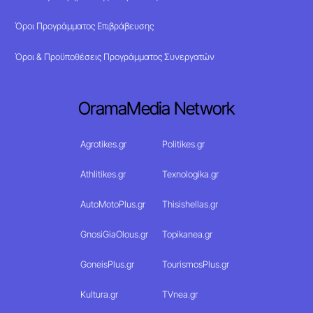
Όροι Προγράμματος Επιβράβευσης
Όροι & Προϋποθέσεις Προγράμματος Συνεργατών
OramaMedia Network
Agrotikes.gr
Politikes.gr
Athlitikes.gr
Texnologika.gr
AutoMotoPlus.gr
Thisishellas.gr
GnosiGiaOlous.gr
Topikanea.gr
GoneisPlus.gr
TourismosPlus.gr
Kultura.gr
TVnea.gr