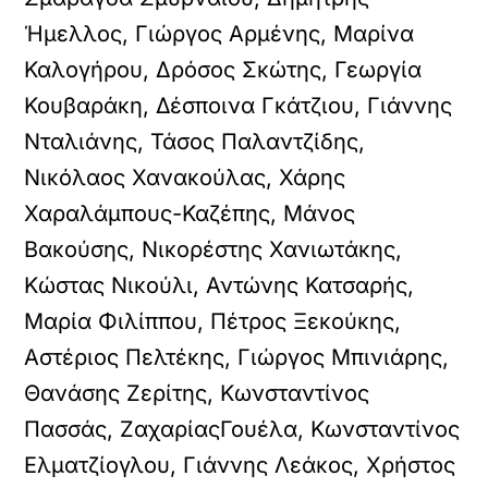
Ήμελλος, Γιώργος Αρμένης, Μαρίνα
Καλογήρου, Δρόσος Σκώτης, Γεωργία
Κουβαράκη, Δέσποινα Γκάτζιου, Γιάννης
Νταλιάνης, Τάσος Παλαντζίδης,
Νικόλαος Χανακούλας, Χάρης
Χαραλάμπους-Καζέπης, Μάνος
Βακούσης, Νικορέστης Χανιωτάκης,
Κώστας Νικούλι, Αντώνης Κατσαρής,
Μαρία Φιλίππου, Πέτρος Ξεκούκης,
Αστέριος Πελτέκης, Γιώργος Μπινιάρης,
Θανάσης Ζερίτης, Κωνσταντίνος
Πασσάς, ΖαχαρίαςΓουέλα, Κωνσταντίνος
Ελματζίογλου, Γιάννης Λεάκος, Χρήστος