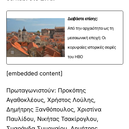
Διαβάστε επίσης:
Από την αρχαιότητα ως τη
μεσαιωνική εποχή: Οι
κορυφαίες ιστορικές σειρές
του HBO
[embedded content]
Πρωταγωνιστούν: Προκόπης
Αγαθοκλέους, Χρήστος Λούλης,
Δημήτρης Ξανθόπουλος, Χριστίνα
Παυλίδου, Νικήτας Τσακίρογλου,
Σμαράγδα Σμυρναίου, Δημήτρης