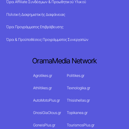
Όροι Affiliate Συνδέσμων & Προωθητικού Υλικού
Πολιτική Διαφημιστικής Διαφάνειας
Όροι Προγράμματος Επιβράβευσης
Όροι & Προϋποθέσεις Προγράμματος Συνεργατών
OramaMedia Network
Agrotikes.gr
Politikes.gr
Athlitikes.gr
Texnologika.gr
AutoMotoPlus.gr
Thisishellas.gr
GnosiGiaOlous.gr
Topikanea.gr
GoneisPlus.gr
TourismosPlus.gr