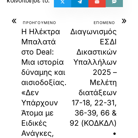
«
»
ΠΡΟΗΓΟΥΜΕΝΟ
ΕΠΟΜΕΝΟ
Η Ηλέκτρα
Διαγωνισμός
Μπαλατά
ΕΣΔΙ
στο Deal:
Δικαστικών
Μια ιστορία
Υπαλλήλων
δύναμης και
2025 –
αισιοδοξίας.
Μελέτη
«Δεν
διατάξεων
Υπάρχουν
17-18, 22-31,
Άτομα με
36-39, 66 &
Ειδικές
92 (ΚΟΔΚΔΛ)
Ανάγκες,
•