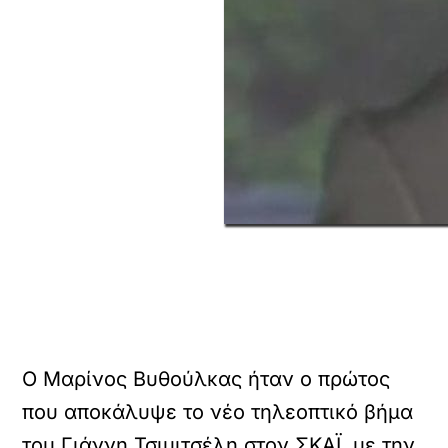
Ο Μαρίνος Βυθούλκας ήταν ο πρώτος
που αποκάλυψε το νέο τηλεοπτικό βήμα
του Γιάννη Τσιμιτσέλη στον ΣΚΑΪ, με την