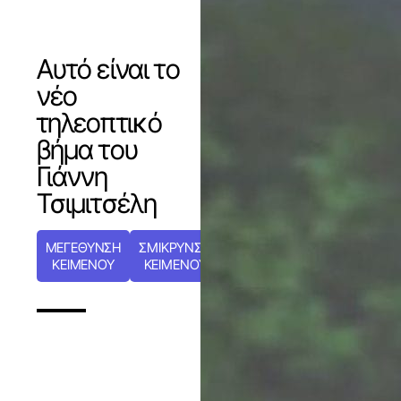
Αυτό είναι το
νέο
τηλεοπτικό
βήμα του
Γιάννη
Τσιμιτσέλη
ΜΕΓΕΘΥΝΣΗ
ΣΜΙΚΡΥΝΣΗ
ΚΕΙΜΕΝΟΥ
ΚΕΙΜΕΝΟΥ