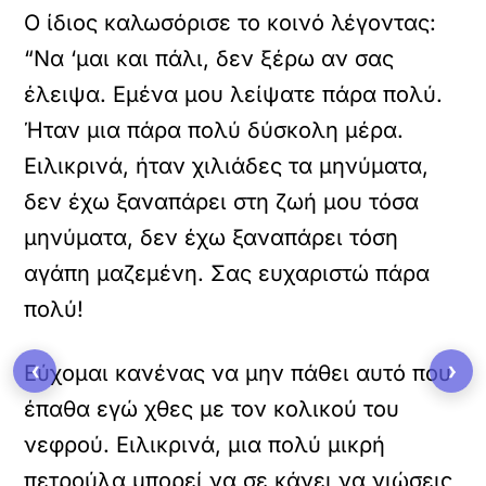
Ο ίδιος καλωσόρισε το κοινό λέγοντας:
“Να ‘μαι και πάλι, δεν ξέρω αν σας
έλειψα. Εμένα μου λείψατε πάρα πολύ.
Ήταν μια πάρα πολύ δύσκολη μέρα.
Ειλικρινά, ήταν χιλιάδες τα μηνύματα,
δεν έχω ξαναπάρει στη ζωή μου τόσα
μηνύματα, δεν έχω ξαναπάρει τόση
αγάπη μαζεμένη. Σας ευχαριστώ πάρα
πολύ!
‹
›
Εύχομαι κανένας να μην πάθει αυτό που
έπαθα εγώ χθες με τον κολικού του
νεφρού. Ειλικρινά, μια πολύ μικρή
πετρούλα μπορεί να σε κάνει να νιώσεις