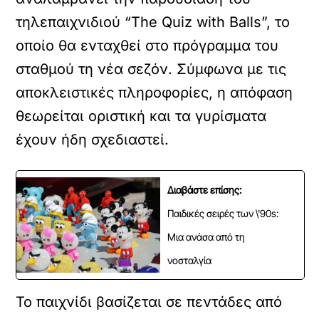
τηλεπαιχνιδιού “The Quiz with Balls”, το
οποίο θα ενταχθεί στο πρόγραμμα του
σταθμού τη νέα σεζόν. Σύμφωνα με τις
αποκλειστικές πληροφορίες, η απόφαση
θεωρείται οριστική και τα γυρίσματα
έχουν ήδη σχεδιαστεί.
Διαβάστε επίσης:
Παιδικές σειρές των \'90s:
Μια ανάσα από τη
νοσταλγία
Το παιχνίδι βασίζεται σε πεντάδες από