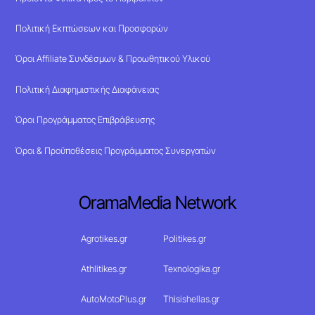
Πολιτική Εκπτώσεων και Προσφορών
Όροι Affiliate Συνδέσμων & Προωθητικού Υλικού
Πολιτική Διαφημιστικής Διαφάνειας
Όροι Προγράμματος Επιβράβευσης
Όροι & Προϋποθέσεις Προγράμματος Συνεργατών
OramaMedia Network
Agrotikes.gr
Politikes.gr
Athlitikes.gr
Texnologika.gr
AutoMotoPlus.gr
Thisishellas.gr