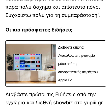
πάρα πολύ άσχημα και απίστευτο πόνο.
Ευχαριστώ πολύ για τη συμπαράσταση”.
Οι πιο πρόσφατες Ειδήσεις
Διαβάστε επίσης:
Ανακαλύψτε την ιστορία
μέσα από τις
συναρπαστικές σειρές του
Apple TV
Διαβάστε πρώτοι τις Ειδήσεις από την
εγχώρια και διεθνή showbiz στο yupiii.gr