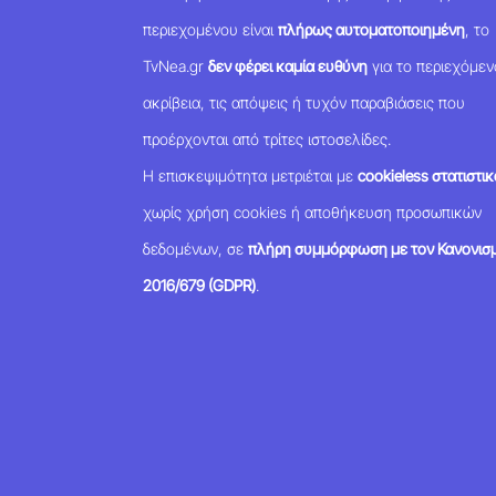
περιεχομένου είναι
πλήρως αυτοματοποιημένη
, το
TvNea.gr
δεν φέρει καμία ευθύνη
για το περιεχόμεν
ακρίβεια, τις απόψεις ή τυχόν παραβιάσεις που
προέρχονται από τρίτες ιστοσελίδες.
Η επισκεψιμότητα μετριέται με
cookieless στατιστικ
χωρίς χρήση cookies ή αποθήκευση προσωπικών
δεδομένων, σε
πλήρη συμμόρφωση με τον Κανονισμ
2016/679 (GDPR)
.