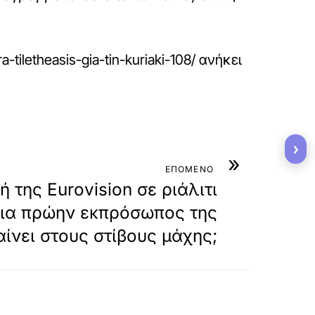
-tiletheasis-gia-tin-kuriaki-108/
ανήκει
›
»
ΕΠΟΜΕΝΟ
ή της Eurovision σε ριάλιτι
οια πρώην εκπρόσωπος της
ίνει στους στίβους μάχης;