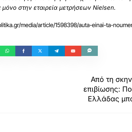
α μόνο στην εταιρεία μετρήσεων Nielsen.
itika.gr/media/article/1598398/auta-einai-ta-noumera
Από τη σκην
επιβίωσης: Π
Ελλάδας μπα