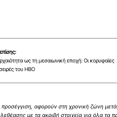
επίσης:
ρχαιότητα ως τη μεσαιωνική εποχή: Οι κορυφαίες
 σειρές του HBO
τά προσέγγιση, αφορούν στη χρονική ζώνη μετ
λεθέασης με τα ακριβή στοιχεία για όλα τα 