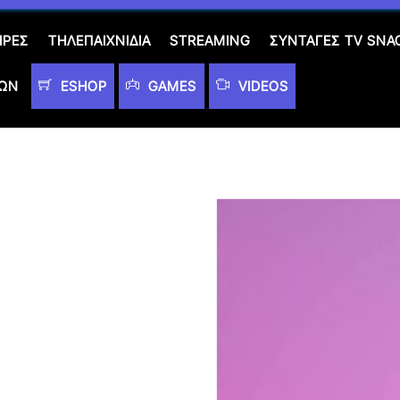
ΙΡΈΣ
ΤΗΛΕΠΑΙΧΝΊΔΙΑ
STREAMING
ΣΥΝΤΑΓΈΣ TV SNA
ΤΩΝ
ESHOP
GAMES
VIDEOS