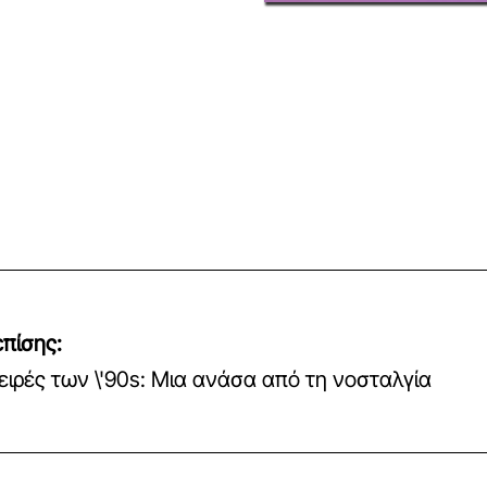
πίσης:
ειρές των \'90s: Μια ανάσα από τη νοσταλγία