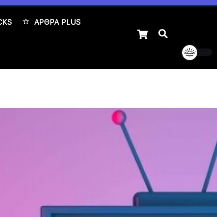
CKS
ΆΡΘΡΑ PLUS
Cart
Αναζήτηση