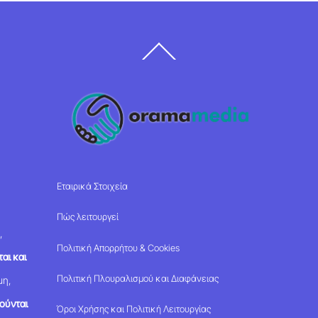
Back
To
Top
Εταιρικά Στοιχεία
Πώς λειτουργεί
,
Πολιτική Απορρήτου & Cookies
αι και
Πολιτική Πλουραλισμού και Διαφάνειας
μη,
ούνται
Όροι Χρήσης και Πολιτική Λειτουργίας