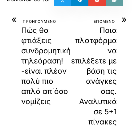
«
»
ΠΡΟΗΓΟΥΜΕΝΟ
ΕΠΟΜΕΝΟ
Πώς θα
Ποια
φτιάξεις
πλατφόρμα
συνδρομητική
να
τηλεόραση!
επιλέξετε με
-είναι πλέον
βάση τις
πολύ πιο
ανάγκες
απλό απ΄όσο
σας.
νομίζεις
Αναλυτικά
σε 5+1
πίνακες