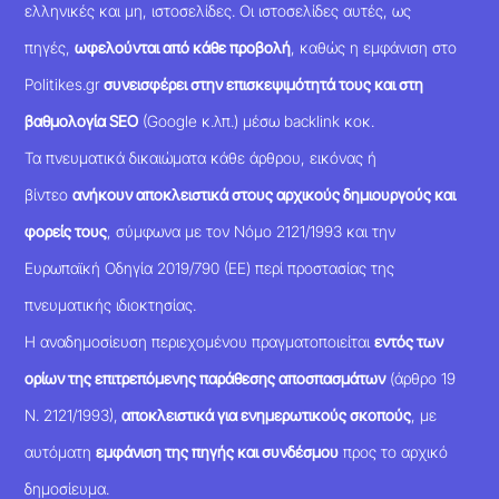
ελληνικές και μη, ιστοσελίδες. Οι ιστοσελίδες αυτές, ως
πηγές,
ωφελούνται από κάθε προβολή
, καθώς η εμφάνιση στο
Politikes.gr
συνεισφέρει στην επισκεψιμότητά τους και στη
βαθμολογία SEO
(Google κ.λπ.) μέσω backlink κοκ.
Τα πνευματικά δικαιώματα κάθε άρθρου, εικόνας ή
βίντεο
ανήκουν αποκλειστικά στους αρχικούς δημιουργούς και
φορείς τους
, σύμφωνα με τον Νόμο 2121/1993 και την
Ευρωπαϊκή Οδηγία 2019/790 (ΕΕ) περί προστασίας της
πνευματικής ιδιοκτησίας.
Η αναδημοσίευση περιεχομένου πραγματοποιείται
εντός των
ορίων της επιτρεπόμενης παράθεσης αποσπασμάτων
(άρθρο 19
Ν. 2121/1993),
αποκλειστικά για ενημερωτικούς σκοπούς
, με
αυτόματη
εμφάνιση της πηγής και συνδέσμου
προς το αρχικό
δημοσίευμα.