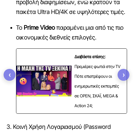
προβολή διαφημίσεων, ενώ κρατούν τα
πακέτα Ultra HD/4K σε υψηλότερες τιμές.
Το
Prime Video
παραμένει μια από τις πιο
οικονομικές διεθνείς επιλογές.
Διαβάστε επίσης:
Πρεμιέρες φωτιά στην TV
‹
›
Πότε επιστρέφουν οι
ενημερωτικές εκπομπές
σε OPEN, ΣΚΑΪ, MEGA &
Action 24;
3. Κοινή Χρήση Λογαριασμού (Password