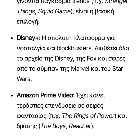
γίνονται παγκόσμια trends (π.χ.
Stranger
Things
,
Squid Game
), είναι η βασική
επιλογή.
Disney+
: Η απόλυτη πλατφόρμα για
νοσταλγία και blockbusters. Διαθέτει όλο
το αρχείο της Disney, της Fox και σειρές
από το σύμπαν της Marvel και του Star
Wars.
Amazon Prime Video
: Έχει κάνει
τεράστιες επενδύσεις σε σειρές
φαντασίας (π.χ.
The Rings of Power
) και
δράσης (
The Boys
,
Reacher
).