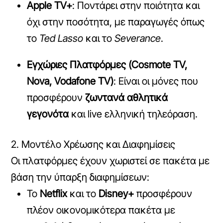
Apple TV+
: Ποντάρει στην ποιότητα και
όχι στην ποσότητα, με παραγωγές όπως
το
Ted Lasso
και το
Severance
.
Εγχώριες Πλατφόρμες (Cosmote TV,
Nova, Vodafone TV)
: Είναι οι μόνες που
προσφέρουν
ζωντανά αθλητικά
γεγονότα
και live ελληνική τηλεόραση.
2. Μοντέλο Χρέωσης και Διαφημίσεις
Οι πλατφόρμες έχουν χωριστεί σε πακέτα με
βάση την ύπαρξη διαφημίσεων:
Το
Netflix
και το
Disney+
προσφέρουν
πλέον οικονομικότερα πακέτα με