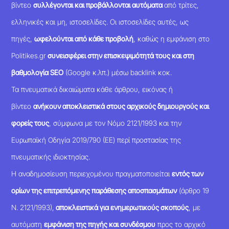
βίντεο
συλλέγονται και προβάλλονται αυτόματα
από τρίτες,
ελληνικές και μη, ιστοσελίδες. Οι ιστοσελίδες αυτές, ως
πηγές,
ωφελούνται από κάθε προβολή
, καθώς η εμφάνιση στο
Politikes.gr
συνεισφέρει στην επισκεψιμότητά τους και στη
βαθμολογία SEO
(Google κ.λπ.) μέσω backlink κοκ.
Τα πνευματικά δικαιώματα κάθε άρθρου, εικόνας ή
βίντεο
ανήκουν αποκλειστικά στους αρχικούς δημιουργούς και
φορείς τους
, σύμφωνα με τον Νόμο 2121/1993 και την
Ευρωπαϊκή Οδηγία 2019/790 (ΕΕ) περί προστασίας της
πνευματικής ιδιοκτησίας.
Η αναδημοσίευση περιεχομένου πραγματοποιείται
εντός των
ορίων της επιτρεπόμενης παράθεσης αποσπασμάτων
(άρθρο 19
Ν. 2121/1993),
αποκλειστικά για ενημερωτικούς σκοπούς
, με
αυτόματη
εμφάνιση της πηγής και συνδέσμου
προς το αρχικό