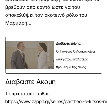
βρεθούν από κοντά ώστε να του
αποκαλύψει τον σκοτεινό ρόλο του
Μαρμάρη…
Διαβάστε επίσης:
Οι Πανθέοι: Ο Λουκάς δίνει
λύση στο μεγαλύτερο
πρόβλημα της Νίνας
Διαβαστε Ακομη
Το πρωτότυπο άρθρο
https://www.zappit.gr/seires/pantheoi-o-kitsos