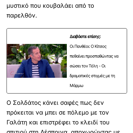
μυστικό που κουβαλάει από το
παρελθόν.
Διαβάστε επίσης:
Οι Πανθέοι: Ο Κίτσος
πεθαίνει προσπαθώντας να
σώσει τον Τέλη - Οι
δραματικές στιγμές με τη
Μάρμω
Ο Σολδάτος κάνει σαφές πως δεν
πρόκειται να μπει σε πόλεμο με τον
Γαλάτη και επιστρέφει το κλειδί του
σπιτιού στη Δέσποινα, αποχωρώντας με