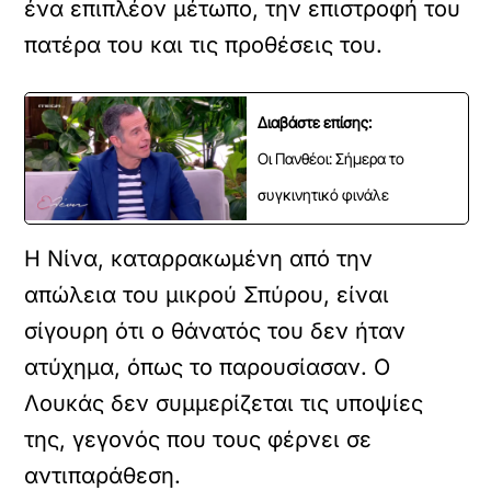
ένα επιπλέον μέτωπο, την επιστροφή του
πατέρα του και τις προθέσεις του.
Διαβάστε επίσης:
Οι Πανθέοι: Σήμερα το
συγκινητικό φινάλε
Η Νίνα, καταρρακωμένη από την
απώλεια του μικρού Σπύρου, είναι
σίγουρη ότι ο θάνατός του δεν ήταν
ατύχημα, όπως το παρουσίασαν. Ο
Λουκάς δεν συμμερίζεται τις υποψίες
της, γεγονός που τους φέρνει σε
αντιπαράθεση.