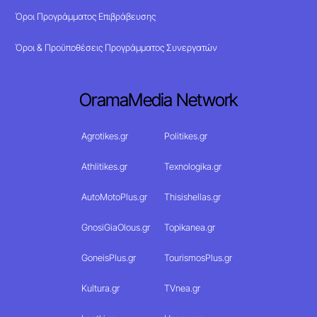
Όροι Προγράμματος Επιβράβευσης
Όροι & Προϋποθέσεις Προγράμματος Συνεργατών
OramaMedia Network
Agrotikes.gr
Politikes.gr
Athlitikes.gr
Texnologika.gr
AutoMotoPlus.gr
Thisishellas.gr
GnosiGiaOlous.gr
Topikanea.gr
GoneisPlus.gr
TourismosPlus.gr
Kultura.gr
TVnea.gr