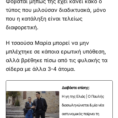
Φοβάται μήπως της έχει κάνει κακό ο
τύπος που μιλούσαν διαδικτυακά, μόνο
που η κατάληξη είναι τελείως
διαφορετική.
Η τσαούσα Μαρία μπορεί να μην
μπλέχτηκε σε κάποια ερωτική υπόθεση,
αλλά βρέθηκε πίσω από τις φυλακής τα
σίδερα με άλλα 3-4 άτομα.
Διαβάστε επίσης:
Η γη της Ελιάς | Ο Παυλής
διασωληνώνεται & μία νέα
αστυνομικός παίρνει τη