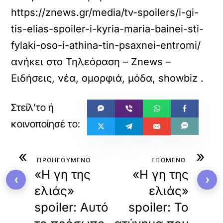
https://znews.gr/media/tv-spoilers/i-gi-
tis-elias-spoiler-i-kyria-maria-bainei-sti-
fylaki-oso-i-athina-tin-psaxnei-entromi/
ανήκει στο
Τηλεόραση – Znews –
Eιδήσεις, νέα, ομορφιά, μόδα, showbiz
.
«
»
ΠΡΟΗΓΟΥΜΕΝΟ
ΕΠΟΜΕΝΟ
«Η γη της
«Η γη της
‹
›
ελιάς»
ελιάς»
spoiler: Αυτό
spoiler: Το