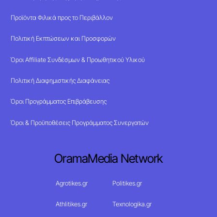
Προϊόντα Φιλικά προς το Περιβάλλον
Πολιτική Εκπτώσεων και Προσφορών
Όροι Affiliate Συνδέσμων & Προωθητικού Υλικού
Πολιτική Διαφημιστικής Διαφάνειας
Όροι Προγράμματος Επιβράβευσης
Όροι & Προϋποθέσεις Προγράμματος Συνεργατών
OramaMedia Network
Agrotikes.gr
Politikes.gr
Athlitikes.gr
Texnologika.gr