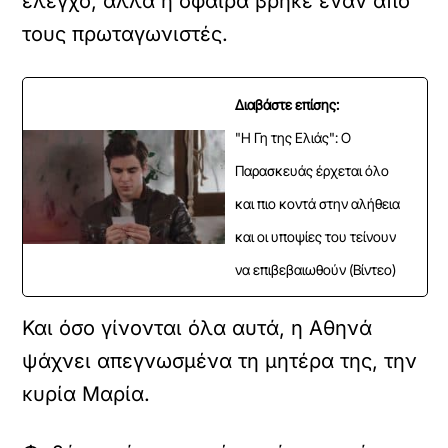
έλεγχο, αλλά η σφαίρα βρήκε έναν από
τους πρωταγωνιστές.
Διαβάστε επίσης:
"Η Γη της Ελιάς": Ο
Παρασκευάς έρχεται όλο
και πιο κοντά στην αλήθεια
και οι υποψίες του τείνουν
να επιβεβαιωθούν (Βίντεο)
Και όσο γίνονται όλα αυτά, η Αθηνά
ψάχνει απεγνωσμένα τη μητέρα της, την
κυρία Μαρία.