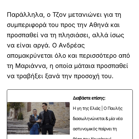
Παράλληλα, ο Τζον μετανιώνει για τη
συμπεριφορά του προς την Αθηνά και
προσπαθεί να τη πλησιάσει, αλλά ίσως
να είναι αργά. Ο Ανδρέας
απομακρύνεται όλο και περισσότερο από
τη Μαριάννα, η οποία μάταια προσπαθεί
να τραβήξει ξανά την προσοχή του.
Διαβάστε επίσης:
Η γη της Ελιάς | Ο Παυλής
διασωληνώνεται & μία νέα
αστυνομικός παίρνει τη
θέση του Κουράκου!