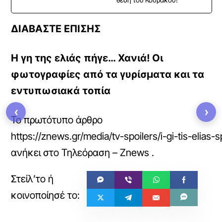
ΔΙΑΒΑΣΤΕ ΕΠΙΣΗΣ
Η γη της ελιάς πήγε… Χανιά! Οι
φωτογραφίες από τα γυρίσματα και τα
εντυπωσιακά τοπία
‹
›
Το πρωτότυπο άρθρο
https://znews.gr/media/tv-spoilers/i-gi-tis-elias-s
ανήκει στο
Τηλεόραση – Znews
.