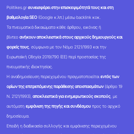
Politikes.gr
συνεισφέρει στην επισκεψιμότητά τους και στη
βαθμολογία SEO
(Google κ.λπ.) μέσω backlink κοκ.
Τα πνευματικά δικαιώματα κάθε άρθρου, εικόνας ή
βίντεο
ανήκουν αποκλειστικά στους αρχικούς δημιουργούς και
φορείς τους
, σύμφωνα με τον Νόμο 2121/1993 και την
Ευρωπαϊκή Οδηγία 2019/790 (ΕΕ) περί προστασίας της
πνευματικής ιδιοκτησίας.
Η αναδημοσίευση περιεχομένου πραγματοποιείται
εντός των
ορίων της επιτρεπόμενης παράθεσης αποσπασμάτων
(άρθρο 19
Ν. 2121/1993),
αποκλειστικά για ενημερωτικούς σκοπούς
, με
αυτόματη
εμφάνιση της πηγής και συνδέσμου
προς το αρχικό
δημοσίευμα.
Επειδή η διαδικασία συλλογής και εμφάνισης περιεχομένου