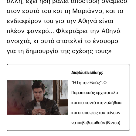
άλλη, έχει ήδη βάλει απόσταση ανάμεσα
στον εαυτό του και τη Μαριάννα, και το
ενδιαφέρον του για την Αθηνά είναι
πλέον φανερό… Φλερτάρει την Αθηνά
ανοιχτά, κι αυτό αποτελεί το έναυσμα
για τη δημιουργία της σχέσης τους»
Διαβάστε επίσης:
"Η Γη της Ελιάς": Ο
Παρασκευάς έρχεται όλο
και πιο κοντά στην αλήθεια
και οι υποψίες του τείνουν
να επιβεβαιωθούν (Βίντεο)