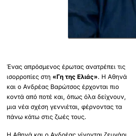
Ένας απρόσμενος έρωτας ανατρέπει τις
ισορροπίες στη
«Γη της Ελιάς»
. Η Αθηνά
και ο Ανδρέας Βαρώτσος έρχονται πιο
κοντά από ποτέ και, όπως όλα δείχνουν,
μια νέα σχέση γεννιέται, φέρνοντας τα
πάνω κάτω στις ζωές τους.
Η Αθηνά και ο Ανδρέας γίνονται ζευγάρι,