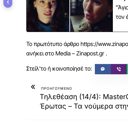
‹
"Άγι
τον 
Το πρωτότυπο άρθρο
https://www.zinapo
ανήκει στο
Media – Zinapost.gr
.
«
ΠΡΟΗΓΟΥΜΕΝΟ
Τηλεθέαση (14/4): Master
Έρωτας – Τα νούμερα στην