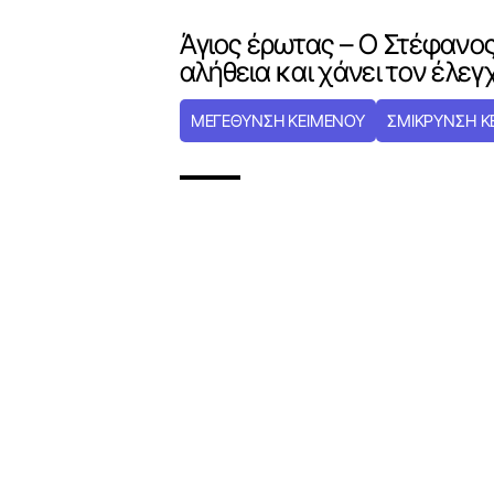
Άγιος έρωτας – Ο Στέφανος
αλήθεια και χάνει τον έλεγχ
ΜΕΓΕΘΥΝΣΗ ΚΕΙΜΕΝΟΥ
ΣΜΙΚΡΥΝΣΗ Κ