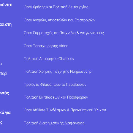
ούνται
Όροι Χρήσης και Πολιτική Λειτουργίας
Όροι Αγορών, Αποστολών και Επιστροφών
αι στη
Όροι Συμμετοχής σε Παιχνίδια & Διαγωνισμούς
Όροι Παραχώρησης Video
Πολιτική Απορρήτου Chatbots
μο
Πολιτική Χρήσης Τεχνητής Νοημοσύνης
περί
Προϊόντα Φιλικά προς το Περιβάλλον
εντός
Πολιτική Εκπτώσεων και Προσφορών
Όροι Affiliate Συνδέσμων & Προωθητικού Υλικού
κά για
ης
Πολιτική Διαφημιστικής Διαφάνειας