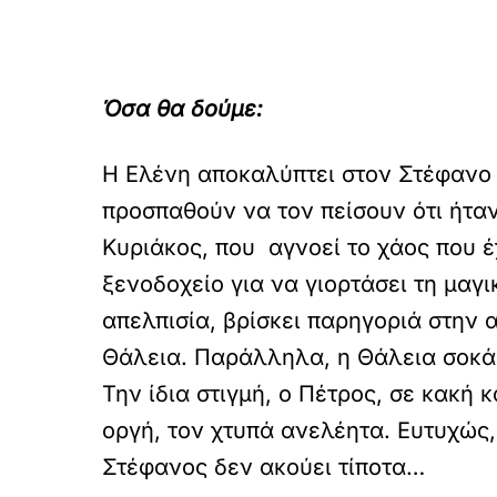
Όσα θα δούμε:
Η Ελένη αποκαλύπτει στον Στέφανο τ
προσπαθούν να τον πείσουν ότι ήτα
Κυριάκος, που αγνοεί το χάος που έ
ξενοδοχείο για να γιορτάσει τη μαγ
απελπισία, βρίσκει παρηγοριά στην α
Θάλεια. Παράλληλα, η Θάλεια σοκάρ
Την ίδια στιγμή, ο Πέτρος, σε κακή
οργή, τον χτυπά ανελέητα. Ευτυχώς,
Στέφανος δεν ακούει τίποτα…