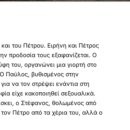
και του Πέτρου. Ειρήνη και Πέτρος
ην προδοσία τους εξαφανίζεται. Ο
ύφη του, οργανώνει μια γιορτή στο
 Ο Παύλος, βυθισμένος στην
 για να τον στρέψει ενάντια στη
φία είχε κακοποιηθεί σεξουαλικά.
ρίσκει, ο Στέφανος, θολωμένος από
 τον Πέτρο από τα χέρια του, αλλά ο