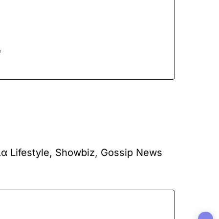
"
ια Lifestyle, Showbiz, Gossip News