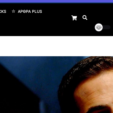
CKS
ΆΡΘΡΑ PLUS
Cart
Αναζήτηση