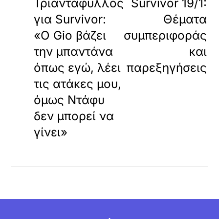
Τριαντάφυλλος
Survivor 19/1:
για Survivor:
Θέματα
«Ο Gio βάζει
συμπεριφοράς
την μπαντάνα
και
όπως εγώ, λέει
παρεξηγήσεις
τις ατάκες μου,
όμως Ντάφυ
δεν μπορεί να
γίνει»