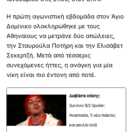
Η πρώτη αγωνιστική εβδομάδα στον Άγιο
Δομίνικο ολοκληρώθηκε με τους
Αθηναίους να μετράνε δύο απώλειες,
την Σταυρούλα Ποτήρη και την Ελισάβετ
Σεκερτζή. Μετά από τέσσερις
συνεχόμενες ήττες, η ανάγκη για μία
νίκη είναι πιο έντονη από ποτέ.
Διαβάστε επίσης:
Survivor 8/2 Spoiler:
Αναστασία, 5 νέοι παίκτες
και ασυλία (vid)