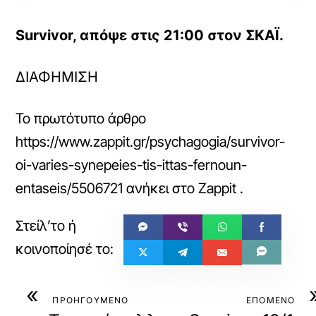
Survivor, απόψε στις 21:00 στον ΣΚΑΪ.
ΔΙΑΦΗΜΙΣΗ
Το πρωτότυπο άρθρο
https://www.zappit.gr/psychagogia/survivor-
oi-varies-synepeies-tis-ittas-fernoun-
entaseis/5506721
ανήκει στο
Zappit
.
«
ΠΡΟΗΓΟΥΜΕΝΟ
ΕΠΟΜΕΝΟ