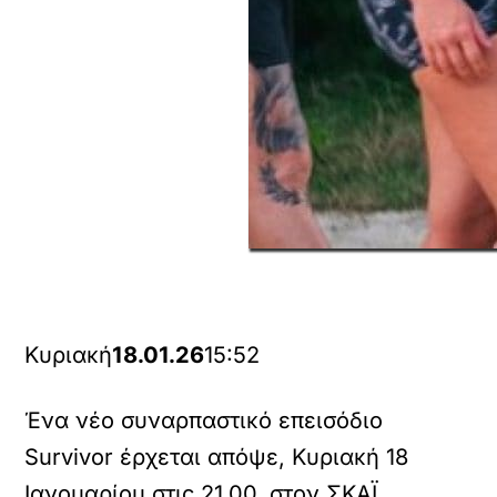
Κυριακή
18.01.26
15:52
Ένα νέο συναρπαστικό επεισόδιο
Survivor έρχεται απόψε, Κυριακή 18
Ιανουαρίου στις 21.00, στον ΣΚΑΪ.