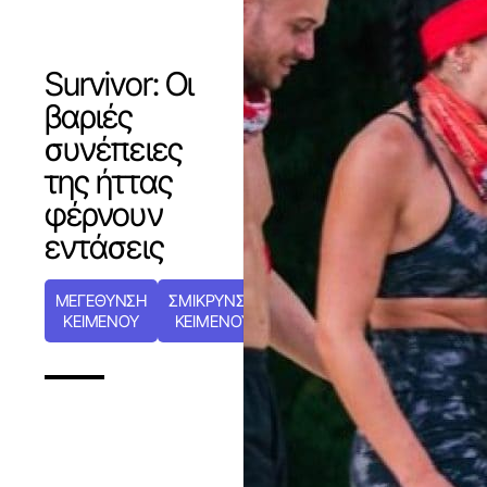
Survivor: Οι
βαριές
συνέπειες
της ήττας
φέρνουν
εντάσεις
ΜΕΓΕΘΥΝΣΗ
ΣΜΙΚΡΥΝΣΗ
ΚΕΙΜΕΝΟΥ
ΚΕΙΜΕΝΟΥ