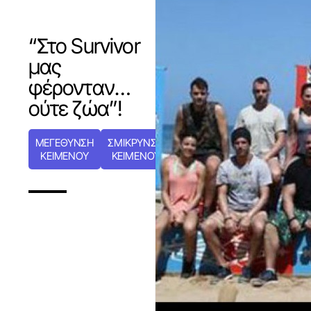
“Στο Survivor
μας
φέρονταν…
ούτε ζώα”!
ΜΕΓΕΘΥΝΣΗ
ΣΜΙΚΡΥΝΣΗ
ΚΕΙΜΕΝΟΥ
ΚΕΙΜΕΝΟΥ