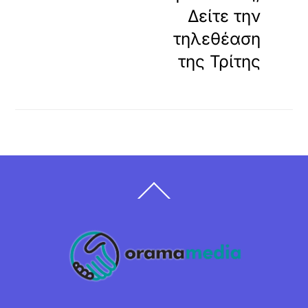
Δείτε την
τηλεθέαση
της Τρίτης
Back
To
Top