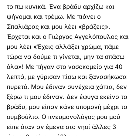
το πω κυνικά. Ένα βράδυ αρχίζω και
ψήνομαι και τρέμω. Με πιάνει ο
Σπαλιάρας και μου λέει «βράζεις».
Έρχεται και ο Γιώργος Αγγελόπουλος και
μου λέει «Έχεις αλλάξει χρώμα, πάμε
τώρα να δούμε τι γίνεται, μην τα σπάσω
όλα»! Με πήγαν στο νοσοκομείο για 40
λεπτά, με γύρισαν πίσω και ξανασήκωσα
πυρετό. Μου έδιναν συνέχεια χάπια, δεν
ξέρω τι μου έδιναν. Δεν έφυγα εκείνο το
βράδυ, μου είπαν κάνε υπομονή μέχρι το
συμβούλιο. Ο πνευμονολόγος μου μού
είπε όταν αν έμενα στο νησί άλλες 3