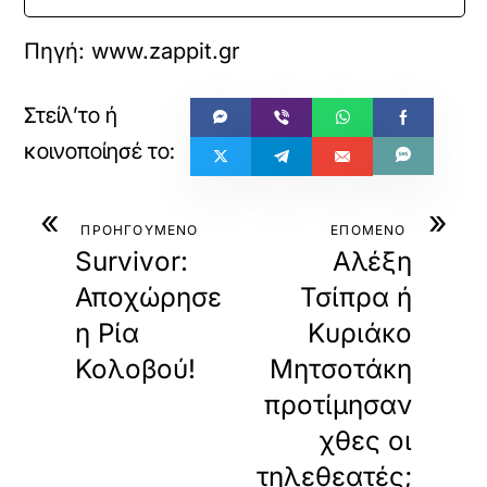
Πηγή:
www.zappit.gr
«
»
ΠΡΟΗΓΟΥΜΕΝΟ
ΕΠΟΜΕΝΟ
Survivor:
Αλέξη
Αποχώρησε
Τσίπρα ή
η Ρία
Κυριάκο
Κολοβού!
Μητσοτάκη
προτίμησαν
χθες οι
τηλεθεατές;