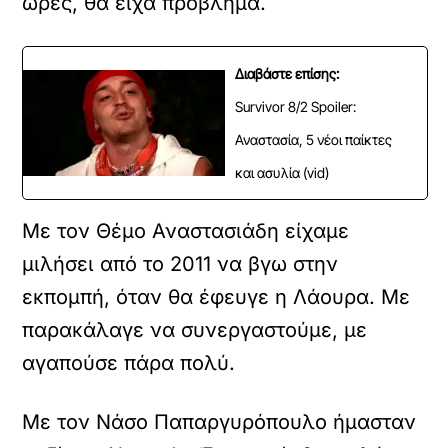
ώρες, θα είχα πρόβλημα.
Διαβάστε επίσης:
Survivor 8/2 Spoiler:
Αναστασία, 5 νέοι παίκτες
και ασυλία (vid)
Με τον Θέμο Αναστασιάδη είχαμε
μιλήσει από το 2011 να βγω στην
εκπομπή, όταν θα έφευγε η Λάουρα. Με
παρακάλαγε να συνεργαστούμε, με
αγαπούσε πάρα πολύ.
Με τον Νάσο Παπαργυρόπουλο ήμασταν