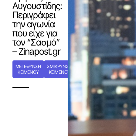
Αυγουστίδης:
Περιγράφει
την αγωνία
που είχε για
τον “Σασμό”
– Zinapost.gr
ΜΕΓΕΘΥΝΣΗ
ΣΜΙΚΡΥΝΣΗ
ΚΕΙΜΕΝΟΥ
ΚΕΙΜΕΝΟΥ