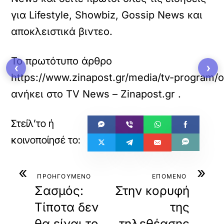
για Lifestyle, Showbiz, Gossip News και
αποκλειστικά βιντεο.
Το πρωτότυπο άρθρο
‹
›
https://www.zinapost.gr/media/tv-program/o
ανήκει στο
TV News – Zinapost.gr
.
«
»
ΠΡΟΗΓΟΥΜΕΝΟ
ΕΠΟΜΕΝΟ
Σασμός:
Στην κορυφή
Τίποτα δεν
της
θα είναι το
τηλεθέασης