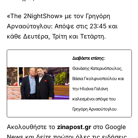
«The 2NightShow» με τον Γρηγόρη
Αρναούτογλου: Απόψε στις 23:45 και
κάθε Δευτέρα, Τρίτη και Τετάρτη.
Διαβάστε επίσης:
Θανάσης Κατερινόπουλος,
Βάσια Γκολφινοπούλου και
την Ηλιάνα Γαλάνη
καλεσμένοι απόψε του
Γρηγόρη Αρναούτογλου
Ακολουθήστε το
zinapost.gr
στο Google
News και δείτε πρώτοι όλες τις ειδήσεις