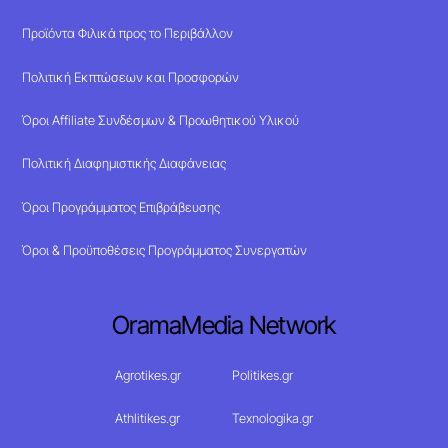
Προϊόντα Φιλικά προς το Περιβάλλον
Πολιτική Εκπτώσεων και Προσφορών
Όροι Affiliate Συνδέσμων & Προωθητικού Υλικού
Πολιτική Διαφημιστικής Διαφάνειας
Όροι Προγράμματος Επιβράβευσης
Όροι & Προϋποθέσεις Προγράμματος Συνεργατών
OramaMedia Network
Agrotikes.gr
Politikes.gr
Athlitikes.gr
Texnologika.gr