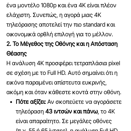
ένα μοντέλο 1080p και ένα 4K είναι πλέον
ελάχιστη. Συνεπώς, η αγορά μιας 4K
τηλεόρασης αποτελεί την πιο standard και
οικονομικά ορθλή επιλογή για το μέλλον.
2. Το Μέγεθος της Οθόνης και η Απόσταση
Θέασης
Η ανάλυση 4K προσφέρει τετραπλάσια pixel
σε σχέση με το Full HD. Αυτό σημαίνει ότι η
εικόνα παραμένει απίστευτα ευκρινής,
ακόμη και όταν κάθεστε κοντά στην οθόνη.
Πότε αξίζει:
Αν σκοπεύετε να αγοράσετε
τηλεόραση
43 ιντσών και πάνω
, το 4K
είναι απαραίτητο. Σε μεγάλες οθόνες
(π.χ. 55 ή 65 ίντσες), η ανάλυση Full HD