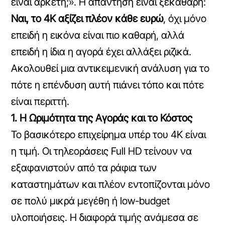
είναι αρκετή;». Η απάντηση είναι ξεκάθαρη:
Ναι, το 4K αξίζει πλέον κάθε ευρώ
, όχι μόνο
επειδή η εικόνα είναι πιο καθαρή, αλλά
επειδή η ίδια η αγορά έχει αλλάξει ριζικά.
Ακολουθεί μια αντικειμενική ανάλυση για το
πότε η επένδυση αυτή πιάνει τόπο και πότε
είναι περιττή.
1. Η Ωριμότητα της Αγοράς και το Κόστος
Το βασικότερο επιχείρημα υπέρ του 4K είναι
η τιμή. Οι τηλεοράσεις Full HD τείνουν να
εξαφανιστούν από τα ράφια των
καταστημάτων και πλέον εντοπίζονται μόνο
σε πολύ μικρά μεγέθη ή low-budget
υλοποιήσεις. Η διαφορά τιμής ανάμεσα σε