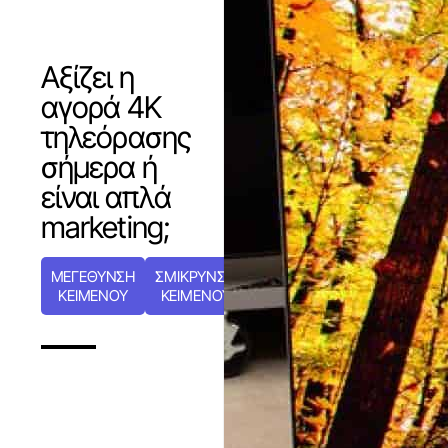
Αξίζει η
αγορά 4K
τηλεόρασης
σήμερα ή
είναι απλά
marketing;
ΜΕΓΕΘΥΝΣΗ
ΣΜΙΚΡΥΝΣΗ
ΚΕΙΜΕΝΟΥ
ΚΕΙΜΕΝΟΥ