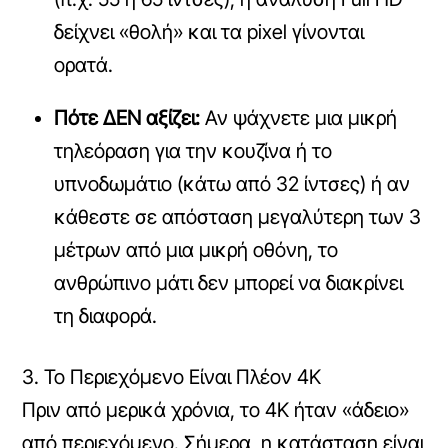
δείχνει «θολή» και τα pixel γίνονται
ορατά.
Πότε ΔΕΝ αξίζει:
Αν ψάχνετε μια μικρή
τηλεόραση για την κουζίνα ή το
υπνοδωμάτιο (κάτω από 32 ίντσες) ή αν
κάθεστε σε απόσταση μεγαλύτερη των 3
μέτρων από μια μικρή οθόνη, το
ανθρώπινο μάτι δεν μπορεί να διακρίνει
τη διαφορά.
3. Το Περιεχόμενο Είναι Πλέον 4K
Πριν από μερικά χρόνια, το 4K ήταν «άδειο»
από περιεχόμενο. Σήμερα, η κατάσταση είναι