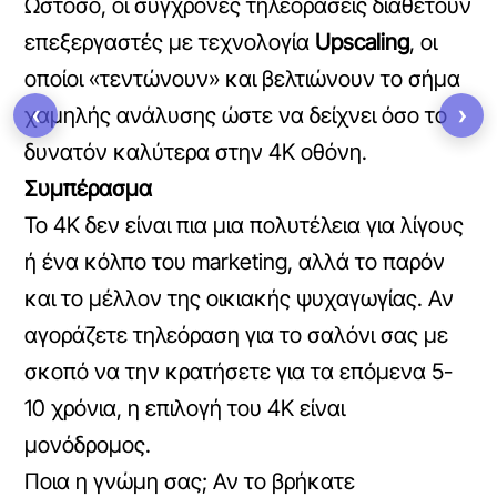
Ωστόσο, οι σύγχρονες τηλεοράσεις διαθέτουν
επεξεργαστές με τεχνολογία
Upscaling
, οι
οποίοι «τεντώνουν» και βελτιώνουν το σήμα
‹
›
χαμηλής ανάλυσης ώστε να δείχνει όσο το
δυνατόν καλύτερα στην 4K οθόνη.
Συμπέρασμα
Το 4K δεν είναι πια μια πολυτέλεια για λίγους
ή ένα κόλπο του marketing, αλλά το παρόν
και το μέλλον της οικιακής ψυχαγωγίας. Αν
αγοράζετε τηλεόραση για το σαλόνι σας με
σκοπό να την κρατήσετε για τα επόμενα 5-
10 χρόνια, η επιλογή του 4K είναι
μονόδρομος.
Ποια η γνώμη σας; Αν το βρήκατε