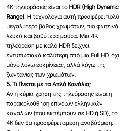
4K τηλεοράσεις είναι το
HDR (High Dynamic
Range)
. Η τεχνολογία αυτή προσφέρει πολύ
μεγαλύτερο βάθος χρωμάτων, πιο φωτεινά
λευκά και βαθύτερα μαύρα. Μια 4K
τηλεόραση με καλό HDR δείχνει
εντυπωσιακά καλύτερη από μια Full HD, όχι
μόνο λόγω ευκρίνειας, αλλά λόγω της
ζωντάνιας των χρωμάτων.
5. Τι Γίνεται με τα Απλά Κανάλια;
Αν η κύρια χρήση της τηλεόρασης είναι η
παρακολούθηση επίγειων ελληνικών
καναλιών (που εκπέμπουν σε HD ή SD), το
4K δεν θα προσφέρει άμεση αναβάθμιση.