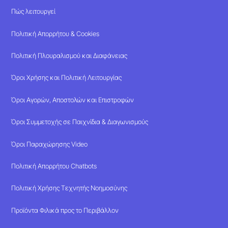
Πώς λειτουργεί
Πολιτική Απορρήτου & Cookies
Πολιτική Πλουραλισμού και Διαφάνειας
Όροι Χρήσης και Πολιτική Λειτουργίας
Όροι Αγορών, Αποστολών και Επιστροφών
Όροι Συμμετοχής σε Παιχνίδια & Διαγωνισμούς
Όροι Παραχώρησης Video
Πολιτική Απορρήτου Chatbots
Πολιτική Χρήσης Τεχνητής Νοημοσύνης
Προϊόντα Φιλικά προς το Περιβάλλον