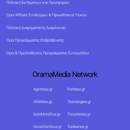
Πολιτική Εκπτώσεων και Προσφορών
Όροι Affiliate Συνδέσμων & Προωθητικού Υλικού
Πολιτική Διαφημιστικής Διαφάνειας
Όροι Προγράμματος Επιβράβευσης
Όροι & Προϋποθέσεις Προγράμματος Συνεργατών
OramaMedia Network
Agrotikes.gr
Politikes.gr
Athlitikes.gr
Texnologika.gr
AutoMotoPlus.gr
Thisishellas.gr
GnosiGiaOlous.gr
Topikanea.gr