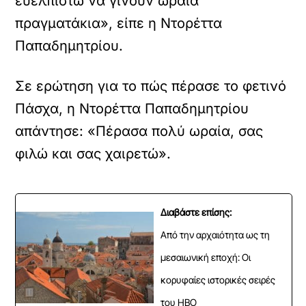
ευελπιστώ να γίνουν ωραία
πραγματάκια», είπε η Ντορέττα
Παπαδημητρίου.
Σε ερώτηση για το πώς πέρασε το φετινό
Πάσχα, η Ντορέττα Παπαδημητρίου
απάντησε: «Πέρασα πολύ ωραία, σας
φιλώ και σας χαιρετώ».
Διαβάστε επίσης:
Από την αρχαιότητα ως τη
μεσαιωνική εποχή: Οι
κορυφαίες ιστορικές σειρές
του HBO