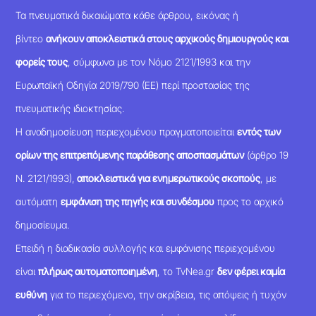
Τα πνευματικά δικαιώματα κάθε άρθρου, εικόνας ή
βίντεο
ανήκουν αποκλειστικά στους αρχικούς δημιουργούς και
φορείς τους
, σύμφωνα με τον Νόμο 2121/1993 και την
Ευρωπαϊκή Οδηγία 2019/790 (ΕΕ) περί προστασίας της
πνευματικής ιδιοκτησίας.
Η αναδημοσίευση περιεχομένου πραγματοποιείται
εντός των
ορίων της επιτρεπόμενης παράθεσης αποσπασμάτων
(άρθρο 19
Ν. 2121/1993),
αποκλειστικά για ενημερωτικούς σκοπούς
, με
αυτόματη
εμφάνιση της πηγής και συνδέσμου
προς το αρχικό
δημοσίευμα.
Επειδή η διαδικασία συλλογής και εμφάνισης περιεχομένου
είναι
πλήρως αυτοματοποιημένη
, το TvNea.gr
δεν φέρει καμία
ευθύνη
για το περιεχόμενο, την ακρίβεια, τις απόψεις ή τυχόν