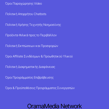
Όροι Παραχώρησης Video
Πολιτική Απορρήτου Chatbots
Πολιτική Χρήσης Τεχνητής Νοημοσύνης
Προϊόντα Φιλικά προς το Περιβάλλον
Πολιτική Εκπτώσεων και Προσφορών
Όροι Affiliate Συνδέσμων & Προωθητικού Υλικού
Πολιτική Διαφημιστικής Διαφάνειας
Όροι Προγράμματος Επιβράβευσης
Όροι & Προϋποθέσεις Προγράμματος Συνεργατών
OramaMedia Network