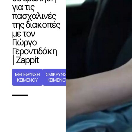
για τις
πασχαλινές
της διακοπές
με τον
Γιώργο
Γεροντιδάκη
| Zappit
ΜΕΓΕΘΥΝΣΗ
ΣΜΙΚΡΥΝΣΗ
ΚΕΙΜΕΝΟΥ
ΚΕΙΜΕΝΟΥ