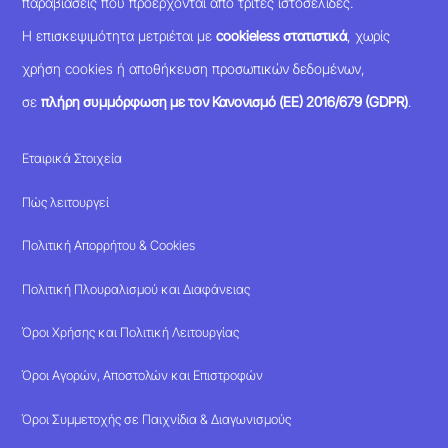
παραβιάσεις που προέρχονται από τρίτες ιστοσελίδες.
Η επισκεψιμότητα μετριέται με
cookieless στατιστικά
, χωρίς
χρήση cookies ή αποθήκευση προσωπικών δεδομένων,
σε
πλήρη συμμόρφωση με τον Κανονισμό (ΕΕ) 2016/679 (GDPR)
.
Εταιρικά Στοιχεία
Πώς λειτουργεί
Πολιτική Απορρήτου & Cookies
Πολιτική Πλουραλισμού και Διαφάνειας
Όροι Χρήσης και Πολιτική Λειτουργίας
Όροι Αγορών, Αποστολών και Επιστροφών
Όροι Συμμετοχής σε Παιχνίδια & Διαγωνισμούς