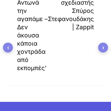
Αντωνά
σχεδιαστής
την
Σπύρος
αγαπάμε –
Στεφανουδάκης
Δεν
| Zappit
άκουσα
κάποια
‹
›
χοντράδα
από
εκπομπές’