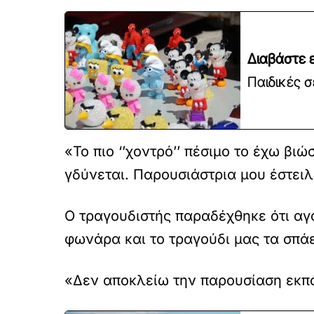
Διαβάστε ε
Παιδικές σ
«Το πιο ‘’χοντρό’’ πέσιμο το έχω βιώ
γδύνεται. Παρουσιάστρια μου έστειλ
Ο τραγουδιστής παραδέχθηκε ότι αγα
φωνάρα και το τραγούδι μας τα σπάε
«Δεν αποκλείω την παρουσίαση εκπ