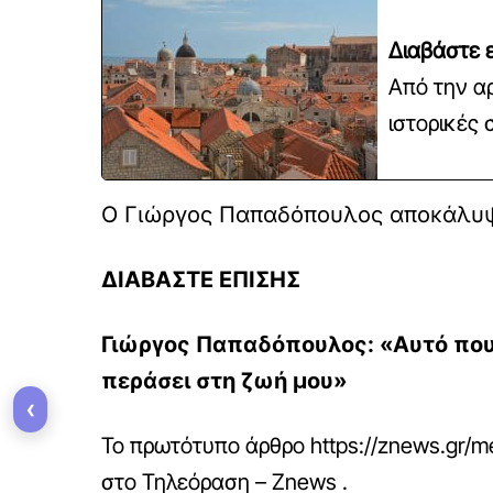
Διαβάστε ε
Από την α
ιστορικές 
Ο Γιώργος Παπαδόπουλος αποκάλυψε:
ΔΙΑΒΑΣΤΕ ΕΠΙΣΗΣ
Γιώργος Παπαδόπουλος: «Αυτό που έ
περάσει στη ζωή μου»
‹
Το πρωτότυπο άρθρο
https://znews.gr/m
στο
Τηλεόραση – Znews
.