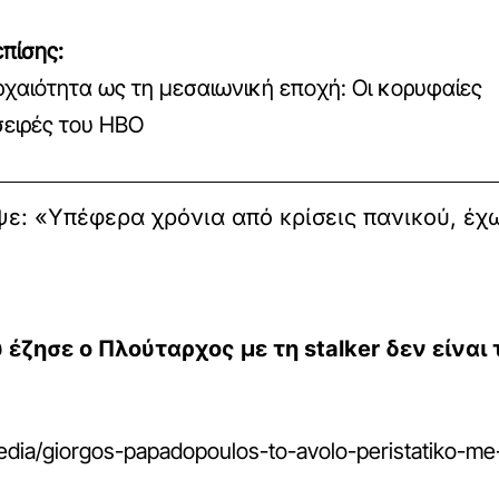
πίσης:
ρχαιότητα ως τη μεσαιωνική εποχή: Οι κορυφαίες
σειρές του HBO
 «Υπέφερα χρόνια από κρίσεις πανικού, έχω
ζησε ο Πλούταρχος με τη stalker δεν είναι 
edia/giorgos-papadopoulos-to-avolo-peristatiko-me