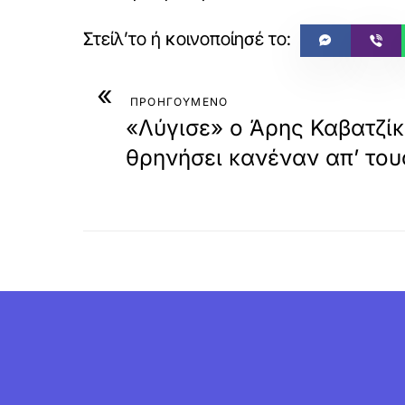
«
ΠΡΟΗΓΟΥΜΕΝΟ
«Λύγισε» ο Άρης Καβατζίκ
θρηνήσει κανέναν απ’ τους