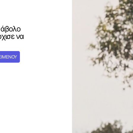
 άβολο
ρχισε να
ΕΙΜΕΝΟΥ