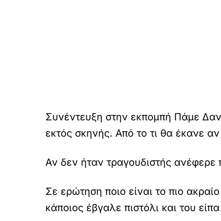
Συνέντευξη στην εκπομπή Πάμε Δα
εκτός σκηνής. Από το τι θα έκανε αν
Αν δεν ήταν τραγουδιστής ανέφερε π
Σε ερώτηση ποιο είναι το πιο ακραί
κάποιος έβγαλε πιστόλι και του είπα