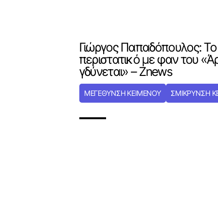
Γιώργος Παπαδόπουλος: Το
περιστατικό με φαν του «Ά
γδύνεται» – Znews
ΜΕΓΕΘΥΝΣΗ ΚΕΙΜΕΝΟΥ
ΣΜΙΚΡΥΝΣΗ Κ