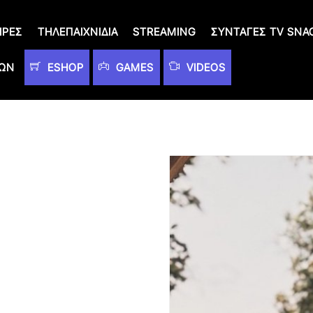
ΙΡΈΣ
ΤΗΛΕΠΑΙΧΝΊΔΙΑ
STREAMING
ΣΥΝΤΑΓΈΣ TV SNA
ΤΩΝ
ESHOP
GAMES
VIDEOS