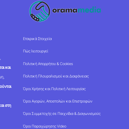
Εταιρικά Στοιχεία
Πώς λειτουργεί
,
Πολιτική Απορρήτου & Cookies
αι και
Πολιτική Πλουραλισμού και Διαφάνειας
μη,
ούνται
Όροι Χρήσης και Πολιτική Λειτουργίας
Όροι Αγορών, Αποστολών και Επιστροφών
αι στη
Όροι Συμμετοχής σε Παιχνίδια & Διαγωνισμούς
Όροι Παραχώρησης Video