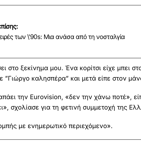
πίσης:
ειρές των \'90s: Μια ανάσα από τη νοσταλγία
σει στο ξεκίνημα μου. Ένα κορίτσι είχε μπει σ
ε ”Γιώργο καλησπέρα” και μετά είπε στον μάν
πάει την Eurovision, «δεν την χάνω ποτέ», εί
ι», σχολίασε για τη φετινή συμμετοχή της Ελ
ομπής με ενημερωτικό περιεχόμενο».