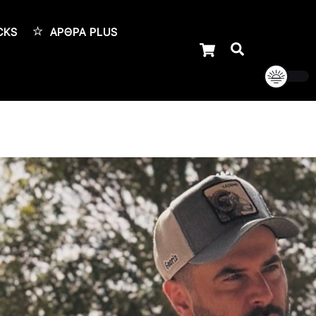
CKS
ΆΡΘΡΑ PLUS
Cart
Αναζήτηση