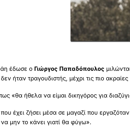
νάη έδωσε ο
Γιώργος Παπαδόπουλος
μιλώντας
 δεν ήταν τραγουδιστής, μέχρι τις πιο ακραίες 
ως «θα ήθελα να είμαι δικηγόρος για διαζύγια
ο που έχει ζήσει μέσα σε μαγαζί που εργαζότ
 να μην το κάνει γιατί θα φύγω».