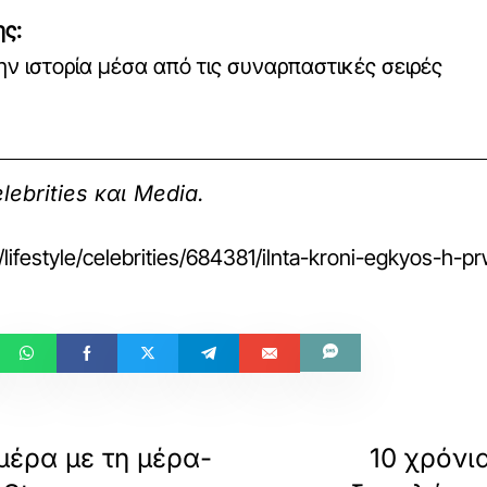
ης:
ν ιστορία μέσα από τις συναρπαστικές σειρές
lebrities και Media.
r/lifestyle/celebrities/684381/ilnta-kroni-egkyos-
μέρα με τη μέρα-
10 χρόνι