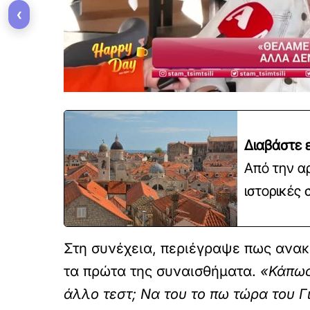
‹
Διαβάστε ε
Από την α
ιστορικές 
Στη συνέχεια, περιέγραψε πως ανακ
τα πρώτα της συναισθήματα.
«Κάπως
άλλο τεστ; Να του το πω τώρα του Γ