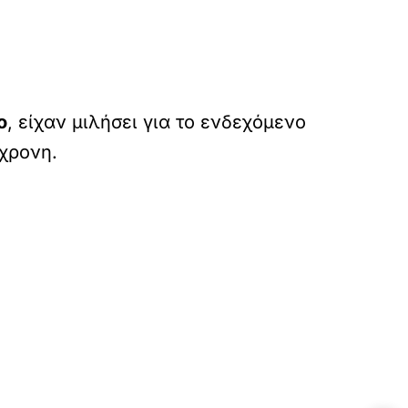
ο
, είχαν μιλήσει για το ενδεχόμενο
0χρονη.