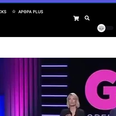
CKS
ΆΡΘΡΑ PLUS
Cart
Αναζήτηση