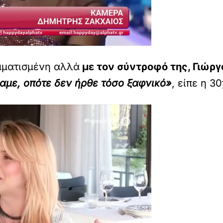
μματισμένη αλλά
με τον σύντροφό της, Γιώργ
έλαμε, οπότε δεν ήρθε τόσο ξαφνικό»
, είπε η 3