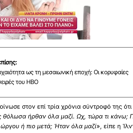
πίσης:
ρχαιότητα ως τη μεσαιωνική εποχή: Οι κορυφαίες
σειρές του HBO
οίνωσε στον επί τρία χρόνια σύντροφό της ότ
 θόλωσα ήρθαν όλα μαζί. Ωχ, τώρα τι κάνω; 
ιώργου ή πιο μετά; Ήταν όλα μαζί
», είπε η Ίλ