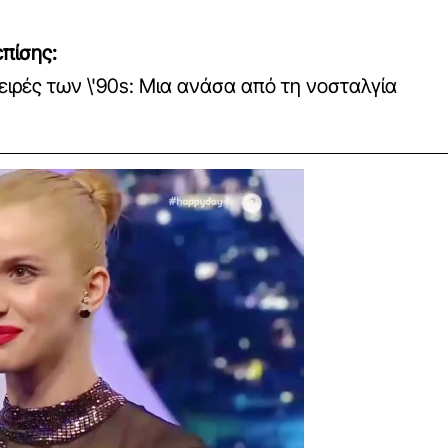
πίσης:
ειρές των \'90s: Μια ανάσα από τη νοσταλγία