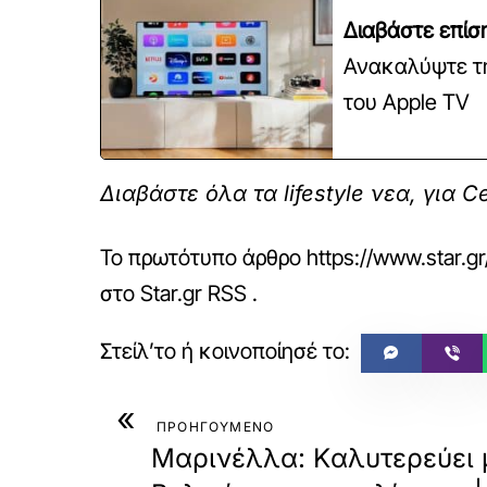
Διαβάστε επίσ
Ανακαλύψτε τη
του Apple TV
Διαβάστε όλα τα lifestyle νεα, για Ce
Το πρωτότυπο άρθρο
https://www.star.g
στο
Star.gr RSS
.
«
ΠΡΟΗΓΟΥΜΕΝΟ
Μαρινέλλα: Kαλυτερεύει 