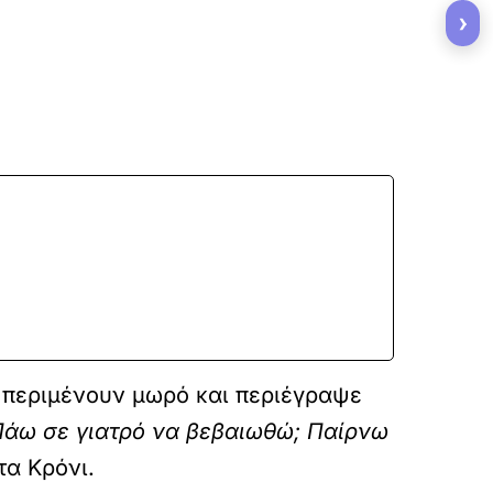
›
ι περιμένουν μωρό και περιέγραψε
Πάω σε γιατρό να βεβαιωθώ; Παίρνω
ντα Κρόνι.