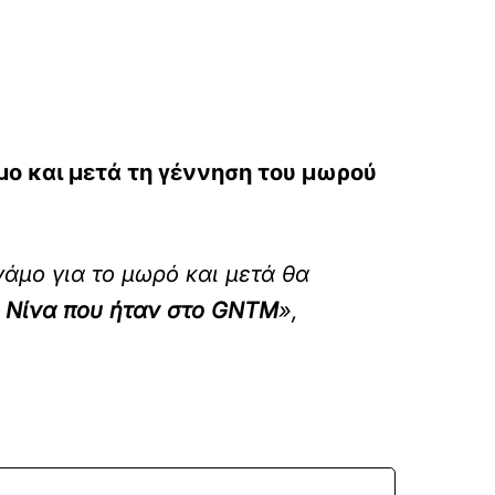
μο και μετά τη γέννηση του μωρού
άμο για το μωρό και μετά θα
η Νίνα που ήταν στο GNTM
»,