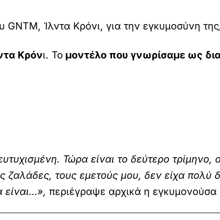
υ GNTM, Ίλντα Κρόνι, για την εγκυμοσύνη της
ντα Κρόν
ι. Το
μοντέλο που γνωρίσαμε ως δι
υτυχισμένη. Τώρα είναι το δεύτερο τρίμηνο, 
τις ζαλάδες, τους εμετούς μου, δεν είχα πολύ
 είναι…»,
περιέγραψε αρχικά η εγκυμονούσα 