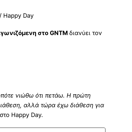
/ Happy Day
αγωνιζόμενη στο GNTM
διανύει τον
οπότε νιώθω ότι πετάω. Η πρώτη
 διάθεση, αλλά τώρα έχω διάθεση για
στο Happy Day.