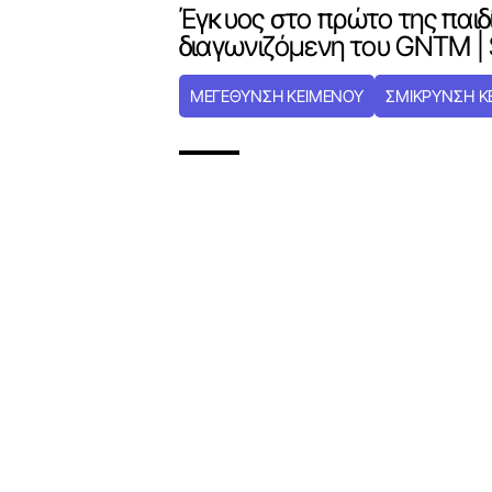
Έγκυος στο πρώτο της παιδ
διαγωνιζόμενη του GNTM | S
ΜΕΓΕΘΥΝΣΗ ΚΕΙΜΕΝΟΥ
ΣΜΙΚΡΥΝΣΗ Κ