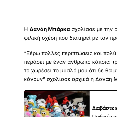
Η
Δανάη Μπάρκα
σχολίασε με την 
φιλική σχέση που διατηρεί με τον 
“Ξέρω πολλές περιπτώσεις και πολύ κ
περάσει με έναν άνθρωπο κάποια πράγ
το χωρέσει το μυαλό μου ότι δε θα 
κάνουν” σχολίασε αρχικά η Δανάη 
Διαβάστε ε
Παιδικές σ