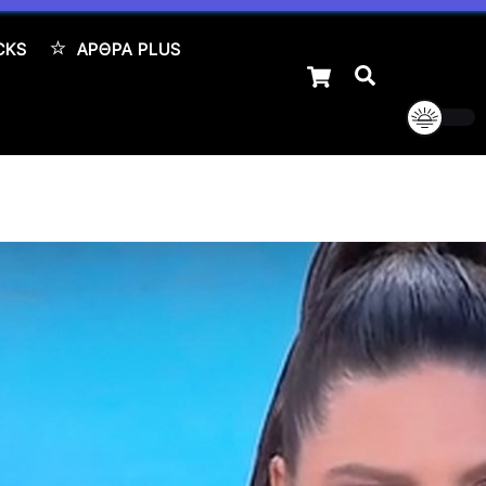
CKS
ΆΡΘΡΑ PLUS
Cart
Αναζήτηση