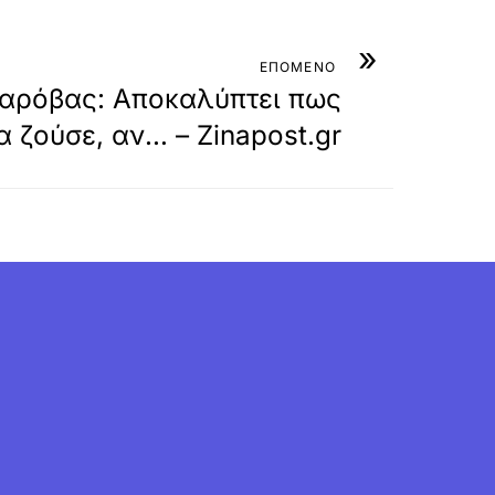
»
ΕΠΟΜΕΝΟ
ταρόβας: Aποκαλύπτει πως
 ζούσε, αν… – Zinapost.gr