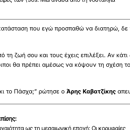
ν κατάσταση που εγώ προσπαθώ να διατηρώ, δε 
 τη ζωή σου και τους έχεις επιλέξει. Αν κάτι
λοιποι θα πρέπει αμέσως να κόψουν τη σχέση 
κι το Πάσχα;” ρώτησε ο
Άρης Καβατζίκης
απε
πίσης:
ρχαιότητα ως τη μεσαιωνική εποχή: Οι κορυφαίες