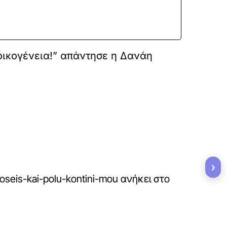
οικογένεια!” απάντησε η Δανάη
›
oseis-kai-polu-kontini-mou
ανήκει στο