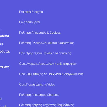
Εταιρικά Στοιχεία
Πώς λειτουργεί
,
Πολιτική Απορρήτου & Cookies
αι και
Πολιτική Πλουραλισμού και Διαφάνειας
μη,
ούνται
Όροι Χρήσης και Πολιτική Λειτουργίας
Όροι Αγορών, Αποστολών και Επιστροφών
αι στη
Όροι Συμμετοχής σε Παιχνίδια & Διαγωνισμούς
Όροι Παραχώρησης Video
Πολιτική Απορρήτου Chatbots
μο
Πολιτική Χρήσης Τεχνητής Νοημοσύνης
περί