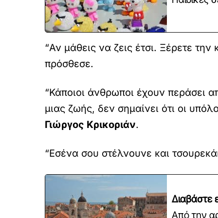
“Αν μάθεις να ζεις έτσι. Ξέρετε τη
πρόσθεσε.
“Κάποιοι άνθρωποι έχουν περάσει από
μιας ζωής, δεν σημαίνει ότι οι υπό
Γιώργος Κρικοριάν
.
“Εσένα σου στέλνουνε και τσουρεκά
Διαβάστε ε
Από την α