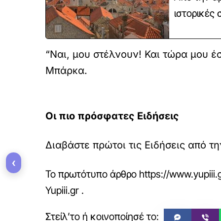
ιστορικές 
“Ναι, μου στέλνουν! Και τώρα μου έ
Μπάρκα.
Οι πιο πρόσφατες Ειδήσεις
Διαβάστε πρώτοι τις Ειδήσεις από τη
‹
Το πρωτότυπο άρθρο
https://www.yupiii
Yupiii.gr
.