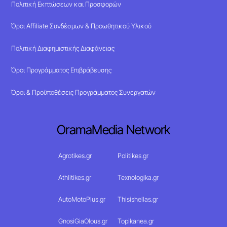
Πολιτική Εκπτώσεων και Προσφορών
Όροι Affiliate Συνδέσμων & Προωθητικού Υλικού
Πολιτική Διαφημιστικής Διαφάνειας
Όροι Προγράμματος Επιβράβευσης
Όροι & Προϋποθέσεις Προγράμματος Συνεργατών
OramaMedia Network
Agrotikes.gr
Politikes.gr
Athlitikes.gr
Texnologika.gr
AutoMotoPlus.gr
Thisishellas.gr
GnosiGiaOlous.gr
Topikanea.gr