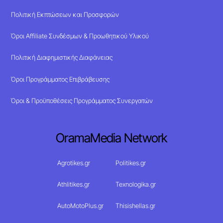
Πολιτική Εκπτώσεων και Προσφορών
Όροι Affiliate Συνδέσμων & Προωθητικού Υλικού
Πολιτική Διαφημιστικής Διαφάνειας
Όροι Προγράμματος Επιβράβευσης
Όροι & Προϋποθέσεις Προγράμματος Συνεργατών
OramaMedia Network
Agrotikes.gr
Politikes.gr
Athlitikes.gr
Texnologika.gr
AutoMotoPlus.gr
Thisishellas.gr